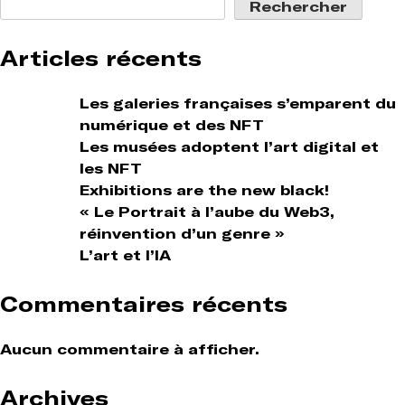
l’article
Rechercher
Articles récents
Les galeries françaises s’emparent du
numérique et des NFT
Les musées adoptent l’art digital et
les NFT
Exhibitions are the new black!
« Le Portrait à l’aube du Web3,
réinvention d’un genre »
L’art et l’IA
Commentaires récents
Aucun commentaire à afficher.
Archives