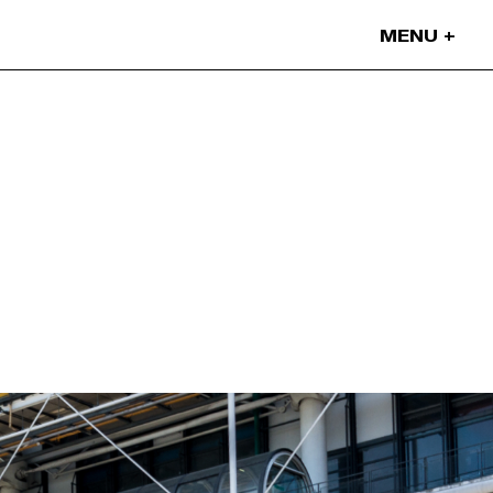
MENU
Nos projets
Nos artistes
On parle de nous
Blog