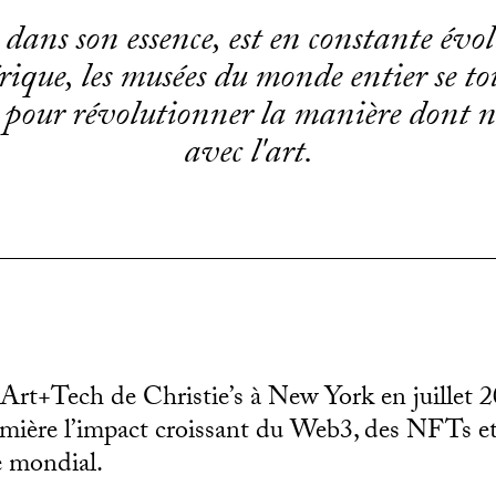
 dans son essence, est en constante évo
ique, les musées du monde entier se tour
pour révolutionner la manière dont no
avec l'art.
rt+Tech de Christie’s à New York en juillet 2
mière l’impact croissant du Web3, des NFTs et 
e mondial.