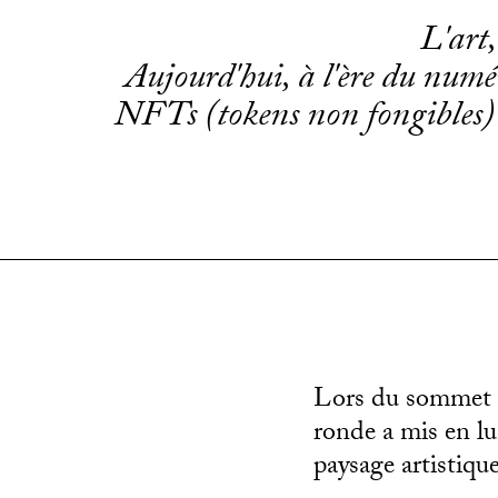
L'art,
Aujourd'hui, à l'ère du numér
NFTs (tokens non fongibles) 
Lors du sommet A
ronde a mis en lu
paysage artistiqu