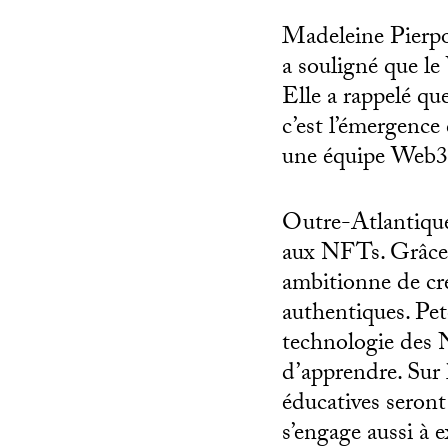
Madeleine Pierp
a souligné que le
Elle a rappelé q
c’est l’émergence 
une équipe Web3 
Outre-Atlantique,
aux NFTs. Grâce 
ambitionne de cr
authentiques. Pet
technologie des 
d’apprendre. Sur
éducatives seron
s’engage aussi à 