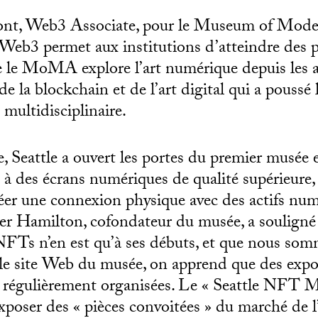
ont, Web3 Associate, pour le Museum of Mo
 Web3 permet aux institutions d’atteindre des pu
ue le MoMA explore l’art numérique depuis les 
de la blockchain et de l’art digital qui a poussé
multidisciplinaire.
 Seattle a ouvert les portes du premier musée
à des écrans numériques de qualité supérieure,
éer une connexion physique avec des actifs nu
er Hamilton, cofondateur du musée, a souligné
NFTs n’en est qu’à ses débuts, et que nous som
le site Web du musée
, on apprend que des expo
t régulièrement organisées. Le « Seattle NFT
exposer des « pièces convoitées » du marché de l’