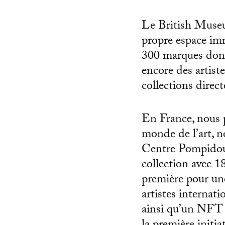
Le British Museu
propre espace imm
300 marques don
encore des artis
collections direc
En France, nous p
monde de l’art, 
Centre Pompidou,
collection avec 
première pour un
artistes interna
ainsi qu’un NFT 