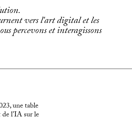
lution.
nent vers l'art digital et les
us percevons et interagissons
023, une table
de l’IA sur le