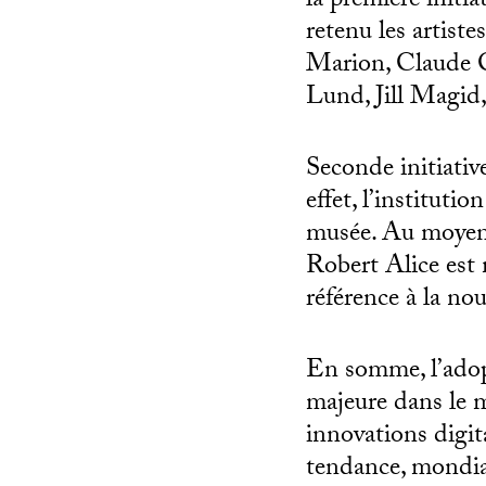
la première initia
retenu les artis
Marion, Claude C
Lund, Jill Magid,
Seconde initiativ
effet, l’institut
musée. Au moyen d
Robert Alice est 
référence à la no
En somme, l’adop
majeure dans le m
innovations digit
tendance, mondial