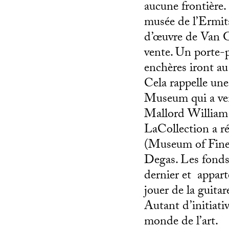
aucune frontière.
musée de l’Ermit
d’œuvre de Van G
vente.
Un porte-pa
enchères iront a
Cela rappelle une
Museum qui a ven
Mallord William 
LaCollection a ré
(Museum of Fine
Degas. Les fonds 
dernier et appart
jouer de la guitar
Autant d’initiati
monde de l’art.