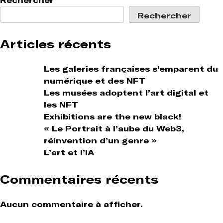
l’article
Rechercher
Rechercher
Articles récents
Les galeries françaises s’emparent du
numérique et des NFT
Les musées adoptent l’art digital et
les NFT
Exhibitions are the new black!
« Le Portrait à l’aube du Web3,
réinvention d’un genre »
L’art et l’IA
Commentaires récents
Aucun commentaire à afficher.