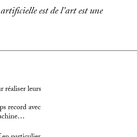
rtificielle est de l’art est une
 réaliser leurs
mps record avec
 machine…