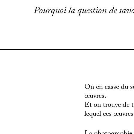
Pourquoi la question de savoir 
On en casse du suc
œuvres.
Et on trouve de t
lequel ces œuvres