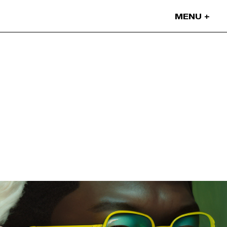
MENU
Nos projets
Nos artistes
On parle de nous
Blog