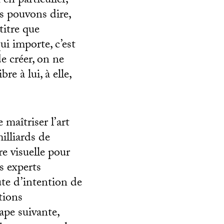
en particulier,
s pouvons dire,
titre que
ui importe, c’est
e créer, on ne
re à lui, à elle,
 maîtriser l’art
illiards de
re visuelle pour
s experts
ute d’intention de
tions
ape suivante,