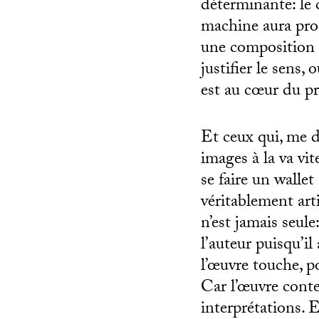
déterminante: le 
machine aura produ
une composition et
justifier le sens,
est au cœur du pr
Et ceux qui, me di
images à la va vi
se faire un wallet
véritablement arti
n’est jamais seule
l’auteur puisqu’il
l’œuvre touche, p
Car l’œuvre conte
interprétations. E