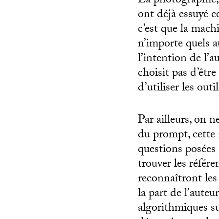
La photographie, 
ont déjà essuyé c
c’est que la mach
n’importe quels au
l’intention de l’a
choisit pas d’être 
d’utiliser les outi
Par ailleurs, on n
du prompt, cette 
questions posées s
trouver les référ
reconnaîtront les
la part de l’auteu
algorithmiques sur