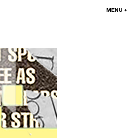
MENU
Nos projets
Nos artistes
On parle de nous
Blog