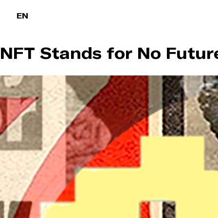
Passer
EN
l'intro
NFT Stands for No Futur