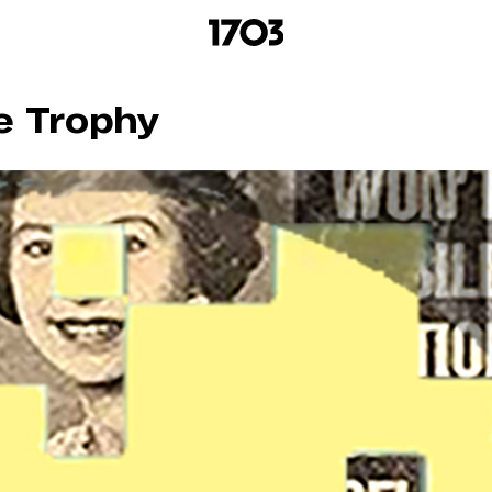
e Trophy