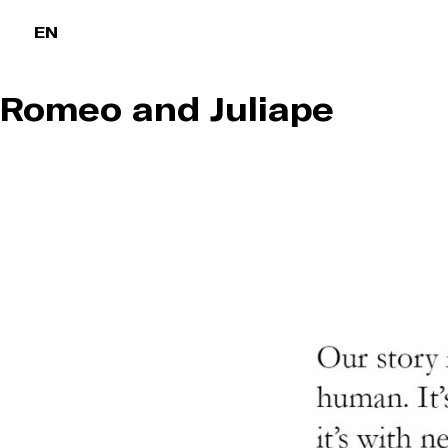
Passer
EN
l'intro
Romeo and Juliape