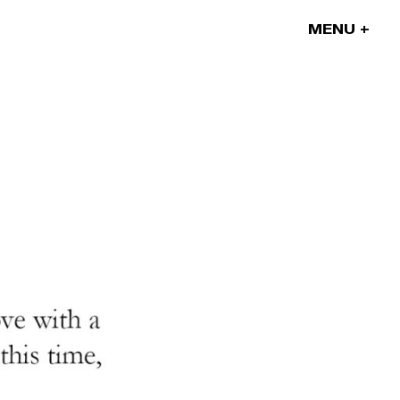
MENU
Nos projets
Nos artistes
On parle de nous
Blog