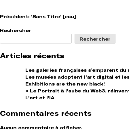
Navigation
Précédent:
‘Sans Titre’ [eau]
de
Rechercher
l’article
Rechercher
Articles récents
Les galeries françaises s’emparent du
Les musées adoptent l’art digital et le
Exhibitions are the new black!
« Le Portrait à l’aube du Web3, réinven
L’art et l’IA
Commentaires récents
Aucun commentaire à afficher.