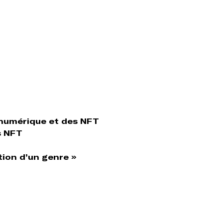
 numérique et des NFT
s NFT
tion d’un genre »