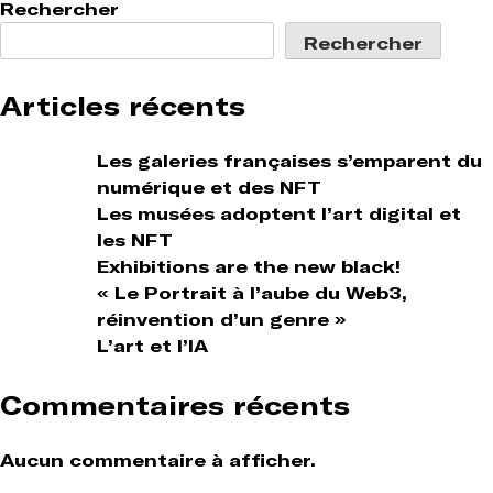
de
Rechercher
l’article
Rechercher
Articles récents
Les galeries françaises s’emparent du
numérique et des NFT
Les musées adoptent l’art digital et
les NFT
Exhibitions are the new black!
« Le Portrait à l’aube du Web3,
réinvention d’un genre »
L’art et l’IA
Commentaires récents
Aucun commentaire à afficher.