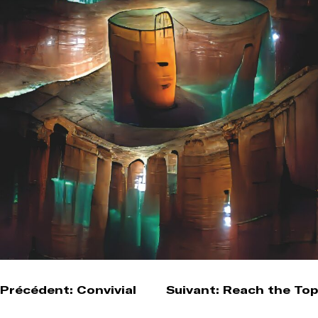
Navigation
Précédent:
Convivial
Suivant:
Reach the Top