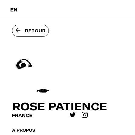
Passer
EN
l'intro
RETOUR
ROSE PATIENCE
FRANCE
À PROPOS