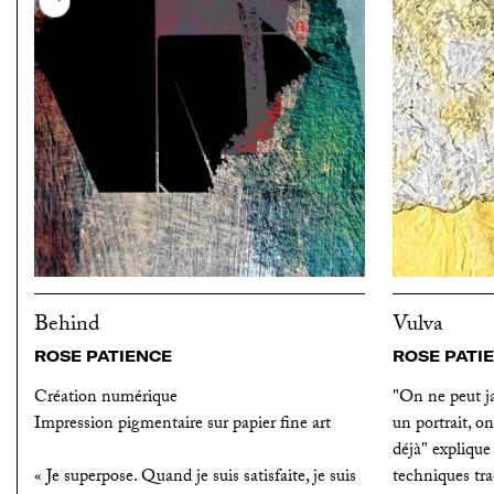
Behind
Vulva
ROSE PATIENCE
ROSE PATI
Création numérique
"On ne peut j
Impression pigmentaire sur papier fine art
un portrait, o
déjà" explique 
« Je superpose. Quand je suis satisfaite, je suis
techniques tra