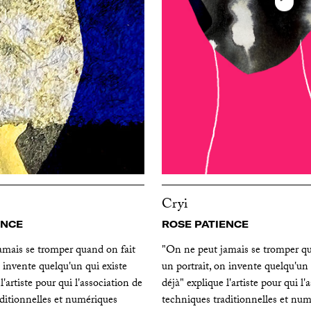
Cryi
ENCE
ROSE PATIENCE
amais se tromper quand on fait
"On ne peut jamais se tromper qu
n invente quelqu'un qui existe
un portrait, on invente quelqu'un 
l'artiste pour qui l'association de
déjà" explique l'artiste pour qui l'
ditionnelles et numériques
techniques traditionnelles et num