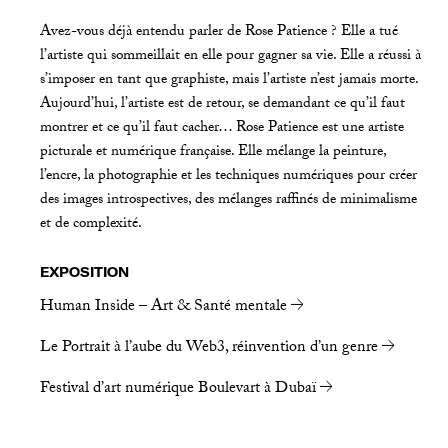
Avez-vous déjà entendu parler de Rose Patience ? Elle a tué
l’artiste qui sommeillait en elle pour gagner sa vie. Elle a réussi à
s’imposer en tant que graphiste, mais l’artiste n’est jamais morte.
Aujourd’hui, l’artiste est de retour, se demandant ce qu’il faut
montrer et ce qu’il faut cacher… Rose Patience est une artiste
picturale et numérique française. Elle mélange la peinture,
l’encre, la photographie et les techniques numériques pour créer
des images introspectives, des mélanges raffinés de minimalisme
et de complexité.
EXPOSITION
Human Inside – Art & Santé mentale
Le Portrait à l’aube du Web3, réinvention d’un genre
Festival d’art numérique Boulevart à Dubaï