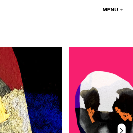
MENU
Nos projets
Nos artistes
On parle de nous
Blog