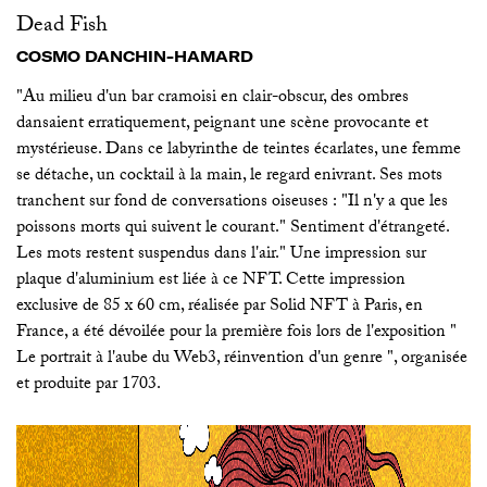
Dead Fish
COSMO DANCHIN-HAMARD
"Au milieu d'un bar cramoisi en clair-obscur, des ombres
dansaient erratiquement, peignant une scène provocante et
mystérieuse. Dans ce labyrinthe de teintes écarlates, une femme
se détache, un cocktail à la main, le regard enivrant. Ses mots
tranchent sur fond de conversations oiseuses : "Il n'y a que les
poissons morts qui suivent le courant." Sentiment d'étrangeté.
Les mots restent suspendus dans l'air." Une impression sur
plaque d'aluminium est liée à ce NFT. Cette impression
exclusive de 85 x 60 cm, réalisée par Solid NFT à Paris, en
France, a été dévoilée pour la première fois lors de l'exposition "
Le portrait à l'aube du Web3, réinvention d'un genre ", organisée
et produite par 1703.